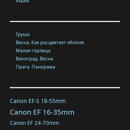
языке
Груша
Весна. Как расцветает яблоня
Малая горлица
Виноград. Весна
Прага. Панорама
Canon EF-S 18-55mm
Canon EF 16-35mm
Canon EF 24-70mm