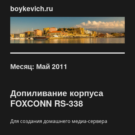
boykevich.ru
Месяц:
Май 2011
Допиливание корпуса
FOXCONN RS-338
Для создания домашнего медиа-сервера