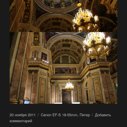
Опубликовано
Метки
20 ноября 2011
Canon EF-S 18-55mm
,
Питер
Добавить
к
комментарий
записи