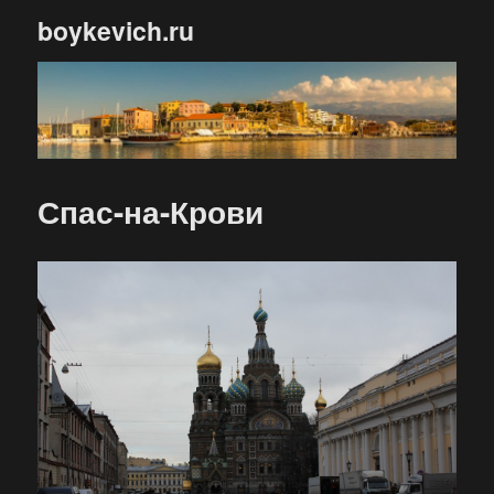
boykevich.ru
Спас-на-Крови