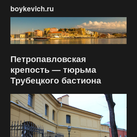
boykevich.ru
Петропавловская
крепость — тюрьма
Трубецкого бастиона