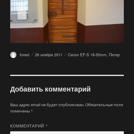
Автор
Опубликовано
Метки
forest
26 ноября 2011
Canon EF-S 18-55mm
,
Питер
Добавить комментарий
Ваш адрес email не будет опубликован.
Обязательные поля
помечены
*
КОММЕНТАРИЙ
*