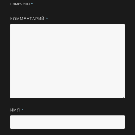
помечены
*
КОММЕНТАРИЙ
*
ИМЯ
*