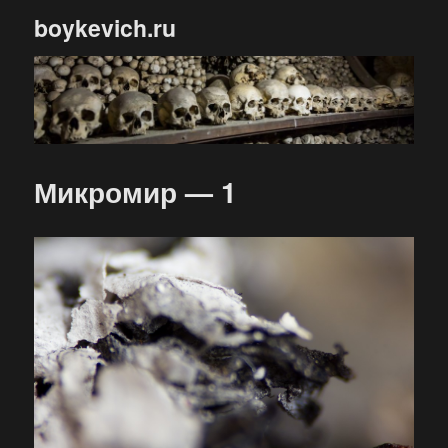
boykevich.ru
Микромир — 1