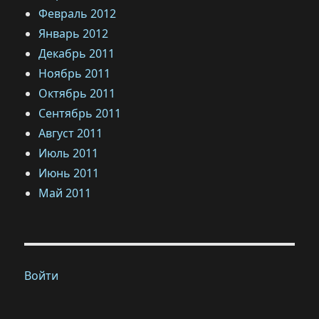
Февраль 2012
Январь 2012
Декабрь 2011
Ноябрь 2011
Октябрь 2011
Сентябрь 2011
Август 2011
Июль 2011
Июнь 2011
Май 2011
Войти