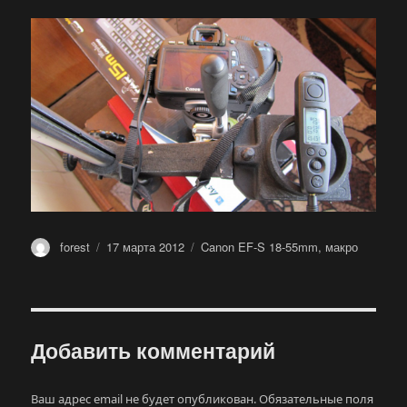
Автор
Опубликовано
Метки
forest
17 марта 2012
Canon EF-S 18-55mm
,
макро
Добавить комментарий
Ваш адрес email не будет опубликован.
Обязательные поля