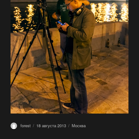
Автор
Опубликовано
Метки
forest
18 августа 2013
Москва