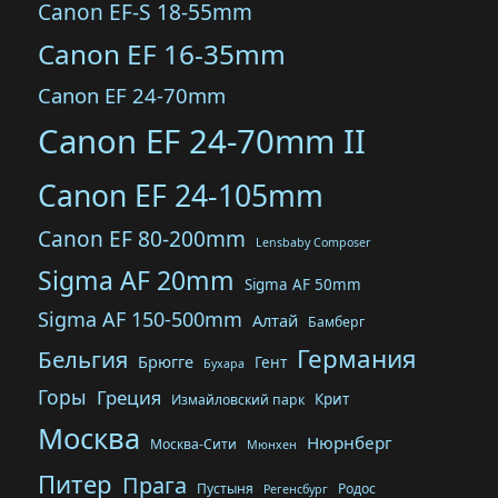
Canon EF-S 18-55mm
Canon EF 16-35mm
Canon EF 24-70mm
Canon EF 24-70mm II
Canon EF 24-105mm
Canon EF 80-200mm
Lensbaby Composer
Sigma AF 20mm
Sigma AF 50mm
Sigma AF 150-500mm
Алтай
Бамберг
Германия
Бельгия
Брюгге
Гент
Бухара
Горы
Греция
Крит
Измайловский парк
Москва
Нюрнберг
Москва-Сити
Мюнхен
Питер
Прага
Пустыня
Родос
Регенсбург