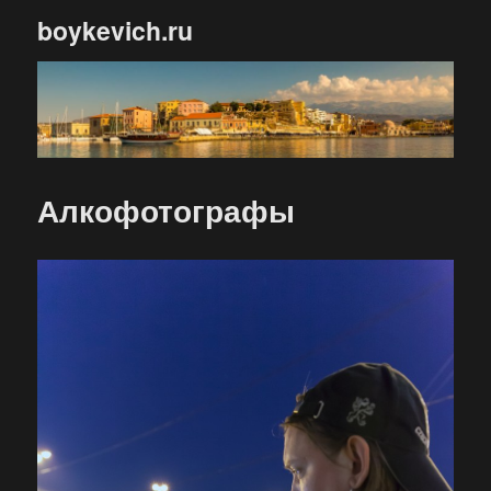
boykevich.ru
Алкофотографы