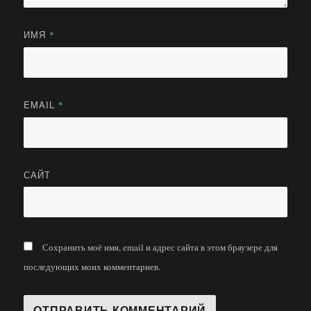
ИМЯ
*
EMAIL
*
САЙТ
Сохранить моё имя, email и адрес сайта в этом браузере для
последующих моих комментариев.