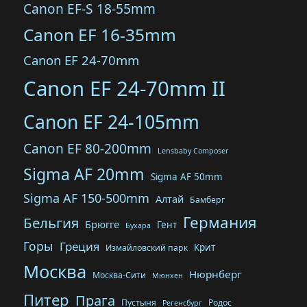
Canon EF-S 18-55mm
Canon EF 16-35mm
Canon EF 24-70mm
Canon EF 24-70mm II
Canon EF 24-105mm
Canon EF 80-200mm
Lensbaby Composer
Sigma AF 20mm
Sigma AF 50mm
Sigma AF 150-500mm
Алтай
Бамберг
Германия
Бельгия
Брюгге
Гент
Бухара
Горы
Греция
Крит
Измайловский парк
Москва
Нюрнберг
Москва-Сити
Мюнхен
Питер
Прага
Пустыня
Родос
Регенсбург