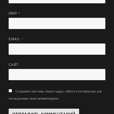
ИМЯ
*
EMAIL
*
САЙТ
Сохранить моё имя, email и адрес сайта в этом браузере для
последующих моих комментариев.