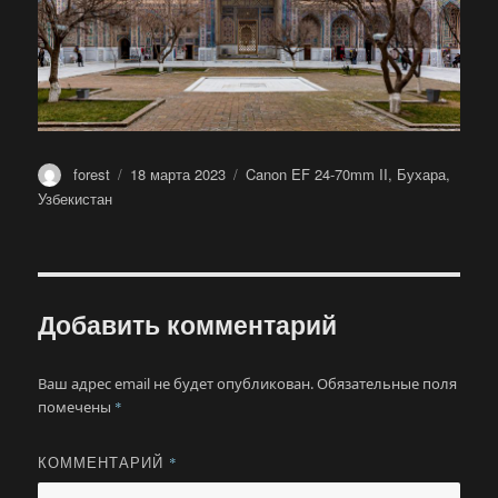
Автор
Опубликовано
Метки
forest
18 марта 2023
Canon EF 24-70mm II
,
Бухара
,
Узбекистан
Добавить комментарий
Ваш адрес email не будет опубликован.
Обязательные поля
помечены
*
КОММЕНТАРИЙ
*