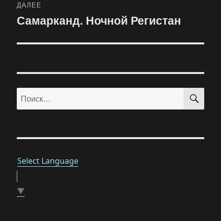
ДАЛЕЕ
Самарканд. Ночной Регистан
Следующая
запись:
ПО
Искать:
Select Language
▼