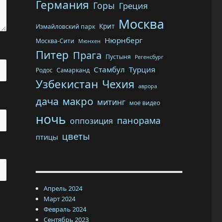
Германия
Горы
Греция
Москва
Крит
Измайловский парк
Нюрнберг
Москва-Сити
Мюнхен
Питер
Прага
Пустыня
Регенсбург
Стамбул
Турция
Родос
Самарканд
Узбекистан
Чехия
аврора
дача
макро
митинг
мое видео
ночь
панорама
оппозиция
цветы
птицы
Апрель 2024
Март 2024
Февраль 2024
Сентябрь 2023