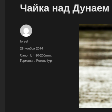
Чайка над Дунаем
Автор
forest
Опубликовано
28 ноября 2014
Метки
Canon EF 80-200mm
,
Германия
,
Регенсбург