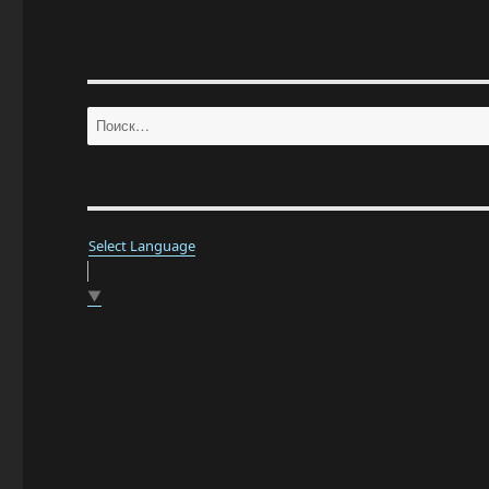
Искать:
Select Language
▼