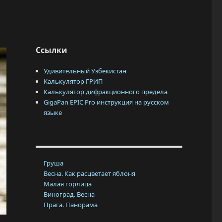
Ссылки
Удивительный Узбекистан
Калькулятор ГРИП
Калькулятор дифракционного предела
GigaPan EPIC Pro инструкция на русском
языке
Груша
Весна. Как расцветает яблоня
Малая горлица
Виноград. Весна
Прага. Панорама