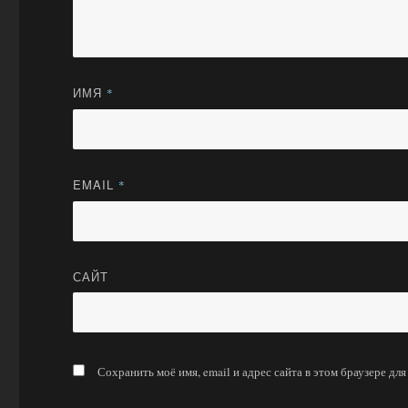
ИМЯ
*
EMAIL
*
САЙТ
Сохранить моё имя, email и адрес сайта в этом браузере д