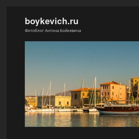
boykevich.ru
Фотоблог Антона Бойкевича