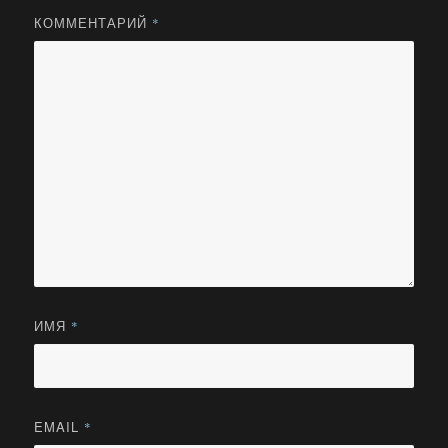
КОММЕНТАРИЙ
*
ИМЯ
*
EMAIL
*