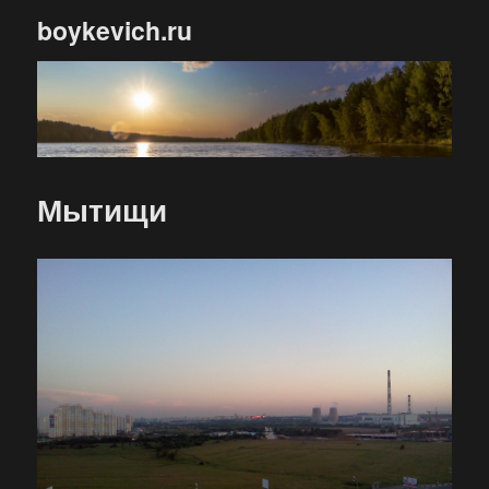
boykevich.ru
Мытищи