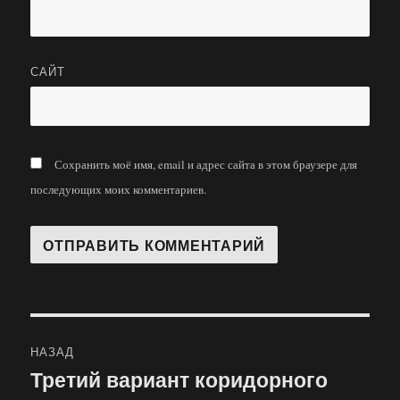
САЙТ
Сохранить моё имя, email и адрес сайта в этом браузере для
последующих моих комментариев.
Навигация
НАЗАД
по
Третий вариант коридорного
Предыдущая