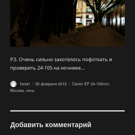
P.S. Очень сильно захотелось пофоткать и
проверить 24-105 на ночнике…
Автор
Опубликовано
Метки
forest
26 февраля 2012
Canon EF 24-105mm
,
Москва
,
ночь
Добавить комментарий