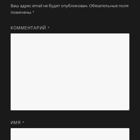
Ваш адрес email не будет опубликован.
Обязательные поля
помечены
*
КОММЕНТАРИЙ
*
ИМЯ
*