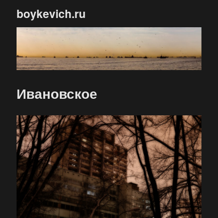
boykevich.ru
Ивановское