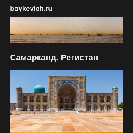
boykevich.ru
Самарканд. Регистан