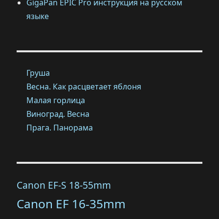
GigaPan EPIC Pro инструкция на русском
языке
Груша
Весна. Как расцветает яблоня
Малая горлица
Виноград. Весна
Прага. Панорама
Canon EF-S 18-55mm
Canon EF 16-35mm