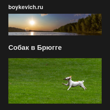
boykevich.ru
Собак в Брюгге