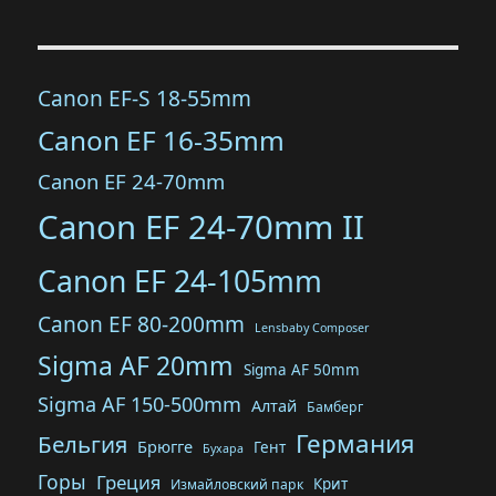
Canon EF-S 18-55mm
Canon EF 16-35mm
Canon EF 24-70mm
Canon EF 24-70mm II
Canon EF 24-105mm
Canon EF 80-200mm
Lensbaby Composer
Sigma AF 20mm
Sigma AF 50mm
Sigma AF 150-500mm
Алтай
Бамберг
Германия
Бельгия
Брюгге
Гент
Бухара
Горы
Греция
Крит
Измайловский парк