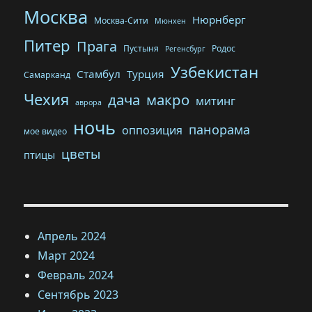
Москва
Нюрнберг
Москва-Сити
Мюнхен
Питер
Прага
Пустыня
Родос
Регенсбург
Узбекистан
Стамбул
Турция
Самарканд
Чехия
дача
макро
митинг
аврора
ночь
панорама
оппозиция
мое видео
цветы
птицы
Апрель 2024
Март 2024
Февраль 2024
Сентябрь 2023