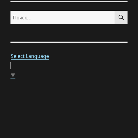
ПО
Искать:
Select Language
▼