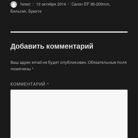
Автор
Опубликовано
Метки
forest
13 октября 2014
Canon EF 80-200mm
,
Бельгия
,
Брюгге
Добавить комментарий
Ваш адрес email не будет опубликован.
Обязательные поля
помечены
*
КОММЕНТАРИЙ
*