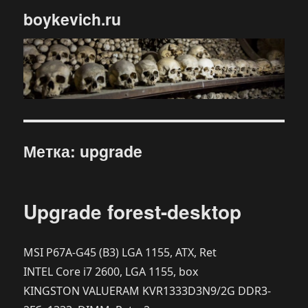
boykevich.ru
Метка:
upgrade
Upgrade forest-desktop
MSI P67A-G45 (B3) LGA 1155, ATX, Ret
INTEL Core i7 2600, LGA 1155, box
KINGSTON VALUERAM KVR1333D3N9/2G DDR3-