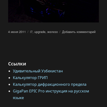
Опубликовано
Метки
к
4 июня 2011
i7
,
upgrade
,
железо
Добавить комментарий
записи
Upgrade
forest-
desktop
Ссылки
Удивительный Узбекистан
Калькулятор ГРИП
Калькулятор дифракционного предела
GigaPan EPIC Pro инструкция на русском
языке