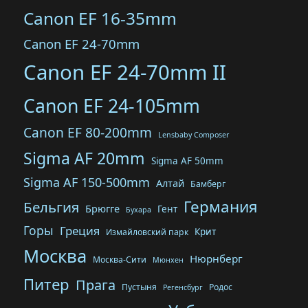
Canon EF 16-35mm
Canon EF 24-70mm
Canon EF 24-70mm II
Canon EF 24-105mm
Canon EF 80-200mm
Lensbaby Composer
Sigma AF 20mm
Sigma AF 50mm
Sigma AF 150-500mm
Алтай
Бамберг
Германия
Бельгия
Брюгге
Гент
Бухара
Горы
Греция
Крит
Измайловский парк
Москва
Нюрнберг
Москва-Сити
Мюнхен
Питер
Прага
Пустыня
Родос
Регенсбург