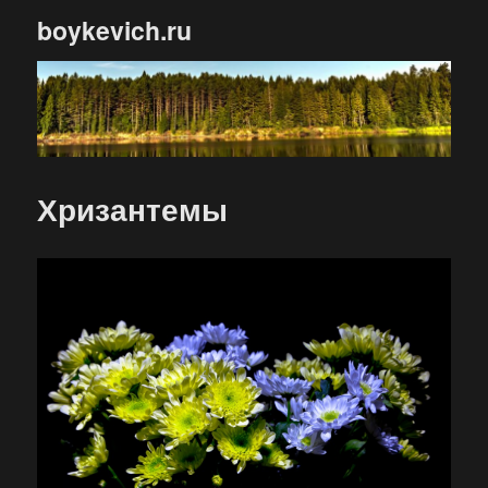
boykevich.ru
Хризантемы