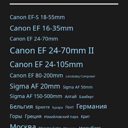
Canon EF-S 18-55mm
Canon EF 16-35mm
Canon EF 24-70mm
Canon EF 24-70mm II
Canon EF 24-105mm
Canon EF 80-200mm
Lensbaby Composer
Sigma AF 20mm
Sigma AF 50mm
Sigma AF 150-500mm
Алтай
Бамберг
Германия
Бельгия
Брюгге
Гент
Бухара
Горы
Греция
Крит
Измайловский парк
Москва
Нюрнберг