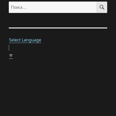
ПО
Искать:
Select Language
▼