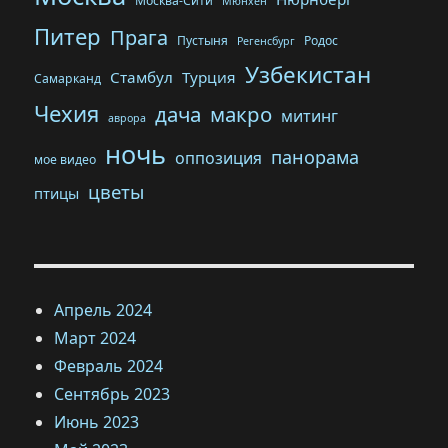
Москва-Сити
Мюнхен
Питер
Прага
Пустыня
Родос
Регенсбург
Узбекистан
Стамбул
Турция
Самарканд
Чехия
дача
макро
митинг
аврора
ночь
панорама
оппозиция
мое видео
цветы
птицы
Апрель 2024
Март 2024
Февраль 2024
Сентябрь 2023
Июнь 2023