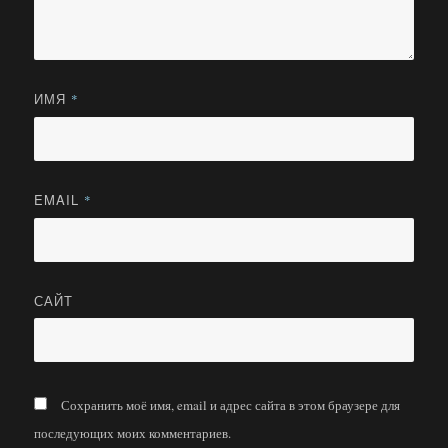
ИМЯ
*
EMAIL
*
САЙТ
Сохранить моё имя, email и адрес сайта в этом браузере для
последующих моих комментариев.