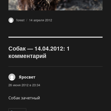
Автор
Опубликовано
forest
14 апреля 2012
Собак — 14.04.2012: 1
комментарий
Яросвет
:
26 июня 2012 в 23:34
Собак зачетный