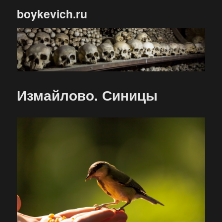
boykevich.ru
Измайлово. Синицы