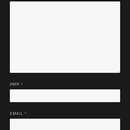
ИМЯ
*
EMAIL
*