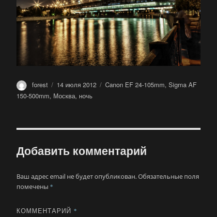
Автор
Опубликовано
Метки
forest
14 июля 2012
Canon EF 24-105mm
,
Sigma AF
150-500mm
,
Москва
,
ночь
Добавить комментарий
Ваш адрес email не будет опубликован.
Обязательные поля
помечены
*
КОММЕНТАРИЙ
*