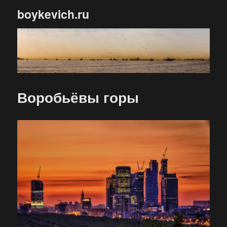
boykevich.ru
Воробьёвы горы