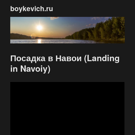
boykevich.ru
Посадка в Навои (Landing
in Navoiy)