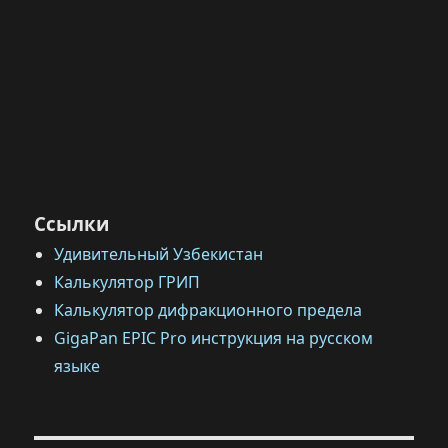
Ссылки
Удивительный Узбекистан
Калькулятор ГРИП
Калькулятор дифракционного предела
GigaPan EPIC Pro инструкция на русском
языке