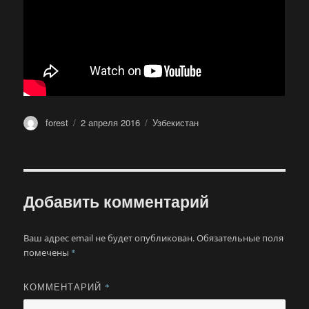
Автор
Опубликовано
Метки
forest
2 апреля 2016
Узбекистан
Добавить комментарий
Ваш адрес email не будет опубликован.
Обязательные поля
помечены
*
КОММЕНТАРИЙ
*