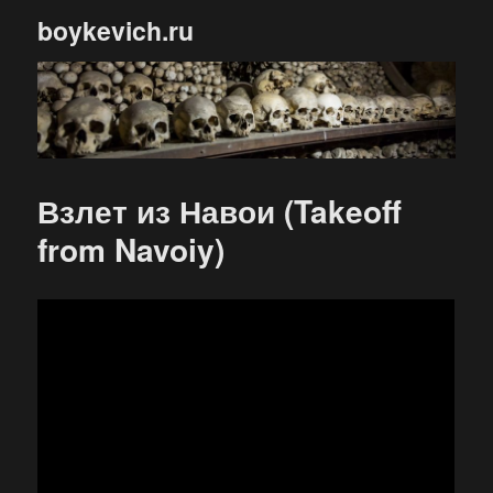
boykevich.ru
Взлет из Навои (Takeoff
from Navoiy)