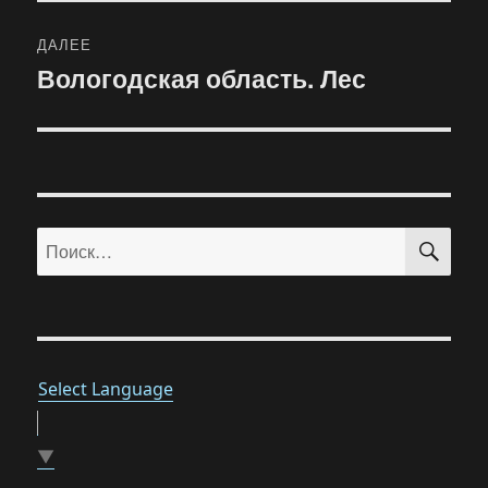
ДАЛЕЕ
Вологодская область. Лес
Следующая
запись:
ПО
Искать:
Select Language
▼