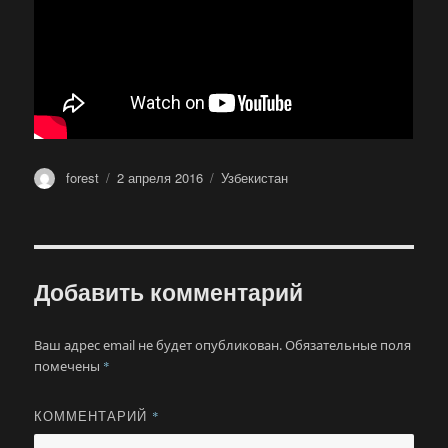
Автор
Опубликовано
Метки
forest
2 апреля 2016
Узбекистан
Добавить комментарий
Ваш адрес email не будет опубликован.
Обязательные поля
помечены
*
КОММЕНТАРИЙ
*